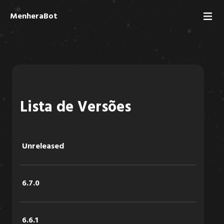
MenheraBot
Lista de Versões
Unreleased
6.7.0
6.6.1