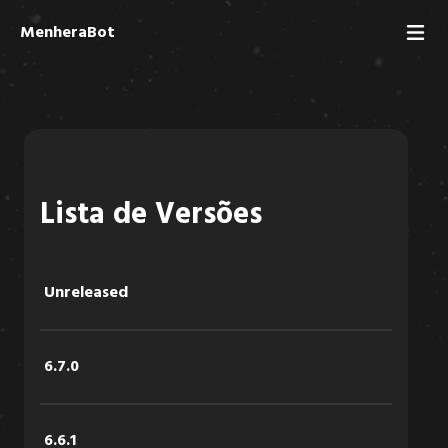
MenheraBot
Lista de Versões
Unreleased
6.7.0
6.6.1