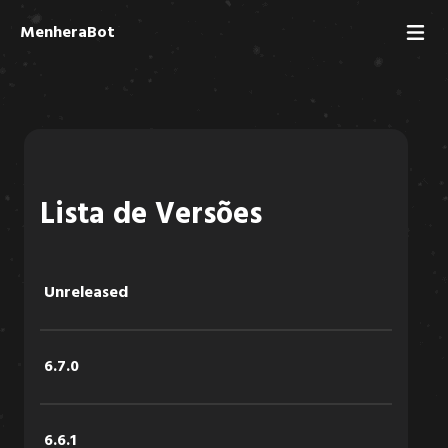
MenheraBot
Lista de Versões
Unreleased
6.7.0
6.6.1