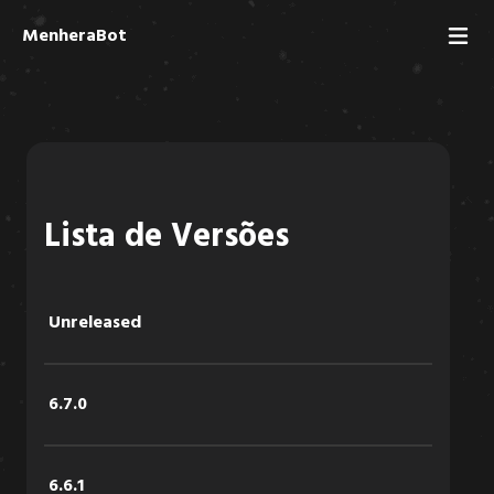
MenheraBot
Lista de Versões
Unreleased
6.7.0
6.6.1