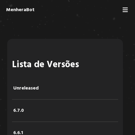
MenheraBot
Lista de Versões
Unreleased
6.7.0
6.6.1