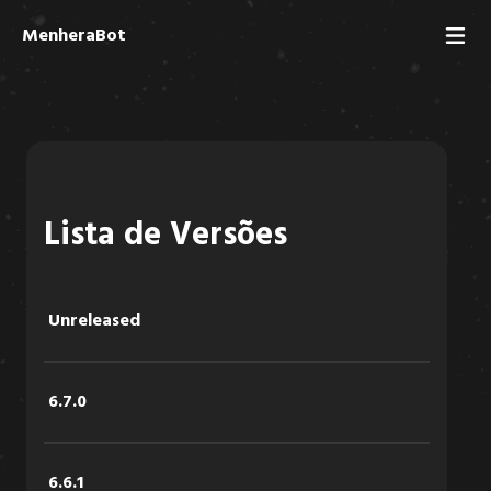
MenheraBot
Lista de Versões
Unreleased
6.7.0
6.6.1