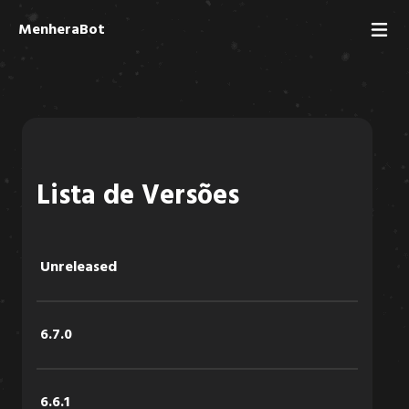
MenheraBot
Lista de Versões
Unreleased
6.7.0
6.6.1