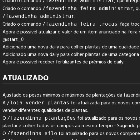
Criado o comando
, que integr
/fazendinha administrar
Criado o comando
, q
/fazendinha feira administrar
.
/fazendinha administrar
Criado o comando
: faça troc
/fazendinha feira trocas
Agora é possível atualizar o valor de um item anunciado na feira
@start_0
Adicionado uma nova daily para colher plantas de uma qualidade 
Adicionado uma nova daily para colher plantas de uma categoria 
Agora é possível receber fertilizantes de prêmios de daily.
ATUALIZADO
Ajustado os pesos minimos e máximos de plantações da fazendi
A
foi atualizada para os novos co
/loja vender plantas
vender diferentes qualidades de plantas.
O
foi atualizado para os novos
/fazendinha plantações
plantar e colher todos os campos ao mesmo tempo - Sugerido 
O
foi atualizado para os novos compone
/fazendinha silo