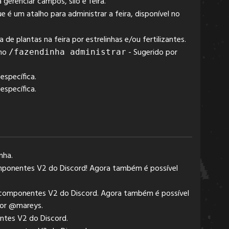
a gerenciar campos, silo e feira.
ue é um atalho para administrar a feira, disponível no
a de plantas na feira por estrelinhas e/ou fertilizantes.
 no
- Sugerido por
/fazendinha administrar
específica.
específica.
nha.
mponentes V2 do Discord! Agora também é possível
 componentes V2 do Discord. Agora também é possível
por @mareys.
ntes V2 do Discord.