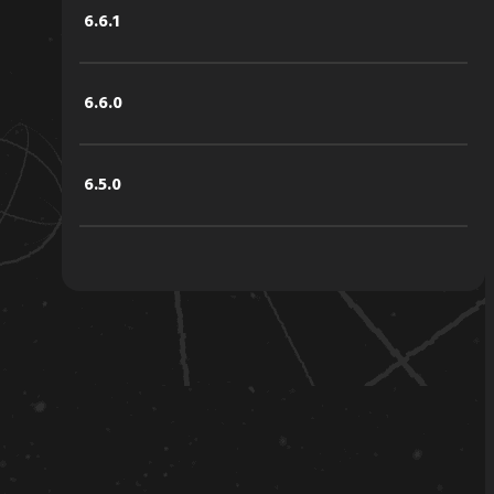
6.6.1
6.6.0
6.5.0
6.4.2
6.4.1
6.4.0