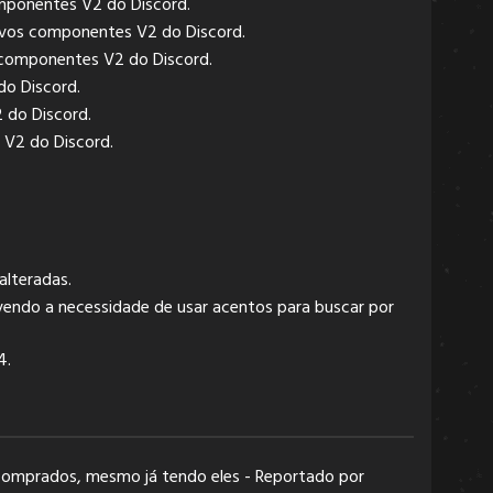
mponentes V2 do Discord.
ovos componentes V2 do Discord.
 componentes V2 do Discord.
do Discord.
 do Discord.
 V2 do Discord.
alteradas.
vendo a necessidade de usar acentos para buscar por
4.
 comprados, mesmo já tendo eles - Reportado por