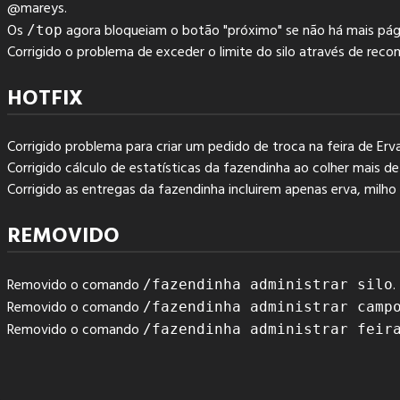
@mareys.
Os
agora bloqueiam o botão "próximo" se não há mais pági
/top
Corrigido o problema de exceder o limite do silo através de reco
HOTFIX
Corrigido problema para criar um pedido de troca na feira de Erv
Corrigido cálculo de estatísticas da fazendinha ao colher mai
Corrigido as entregas da fazendinha incluirem apenas erva, milho 
REMOVIDO
Removido o comando
.
/fazendinha administrar silo
Removido o comando
/fazendinha administrar camp
Removido o comando
/fazendinha administrar feir