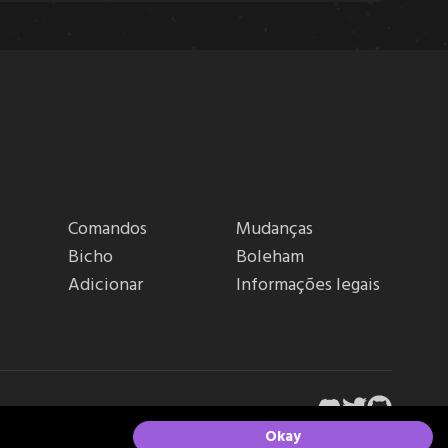
Comandos
Mudanças
Bicho
Boleham
Adicionar
Informações legais
Okay