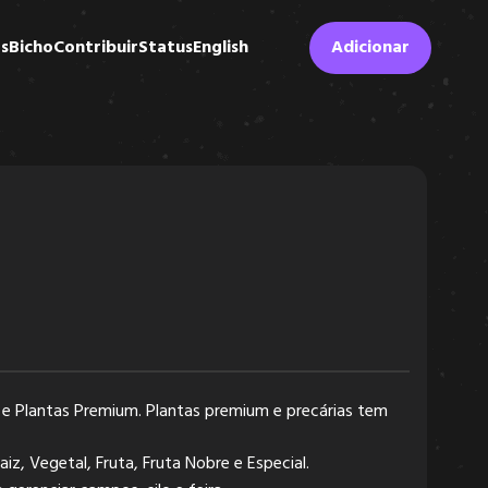
s
Bicho
Contribuir
Status
English
Adicionar
s e Plantas Premium. Plantas premium e precárias tem
z, Vegetal, Fruta, Fruta Nobre e Especial.