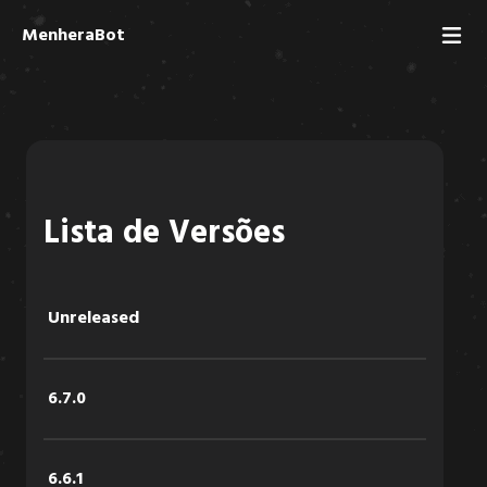
MenheraBot
Lista de Versões
Unreleased
6.7.0
6.6.1