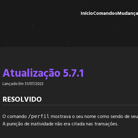
Início
Comandos
Mudança
Atualização 5.7.1
Lançado Em 31/07/2023
RESOLVIDO
O comando
mostrava o seu nome como sendo de seu 
/perfil
A punição de inatividade não era citada nas transações.