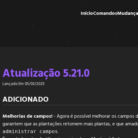
Início
Comandos
Mudança
Atualização 5.21.0
Lançado Em 05/03/2025
ADICIONADO
Melhorias de campos!
- Agora é possível melhorar os campos 
garantem que as plantações retornem mais plantas, e que amad
.
administrar campos