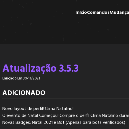
Início
Comandos
Mudança
Atualização 3.5.3
Lançado Em 30/11/2021
ADICIONADO
Novo layout de perfil! Clima Natalino!
O evento de Natal Começou! Compre o perfil Clima Natalino dur
Novas Badges: Natal 2021 e Bot (Apenas para bots verificados)