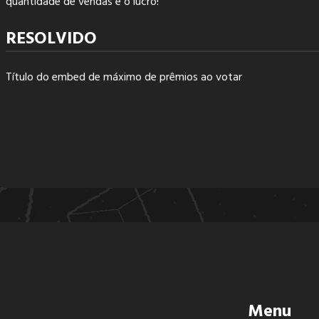
quantidade de vendas e o lucro!
RESOLVIDO
Título do embed de máximo de prêmios ao votar
Menu