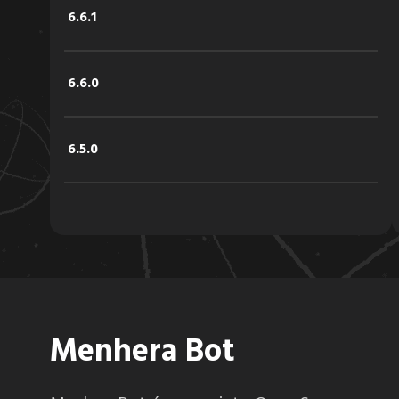
6.6.1
6.6.0
6.5.0
6.4.2
6.4.1
Menhera Bot
6.4.0