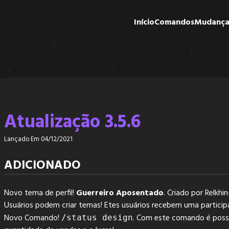
Início
Comandos
Mudança
Atualização 3.5.6
Lançado Em 04/12/2021
ADICIONADO
Novo tema de perfil!
Guerreiro Aposentado
. Criado por Relk
Usuários podem criar temas! Etes usuários recebem uma particip
Novo Comando!
. Com este comando é possi
/status design