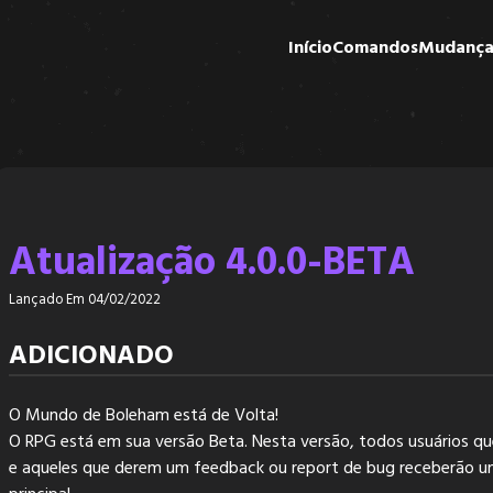
Início
Comandos
Mudança
Atualização 4.0.0-BETA
Lançado Em 04/02/2022
ADICIONADO
O Mundo de Boleham está de Volta!
O RPG está em sua versão Beta. Nesta versão, todos usuários qu
e aqueles que derem um feedback ou report de bug receberão um