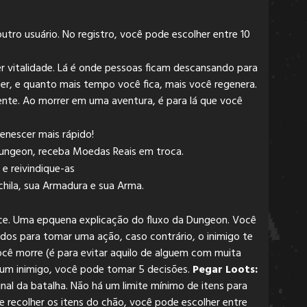
utro usuário. No registro, você pode escolher entre 10
r vitalidade. Lá é onde pessoas ficam descansando para
er, e quanto mais tempo você fica, mais você regenera.
nte. Ao morrer em uma aventura, é para lá que você
enescer mais rápido!
ungeon, receba Moedas Reais em troca.
e reivindique-as
hila, sua Armadura e sua Arma.
ce. Uma epquena explicação do fluxo da Dungeon. Você
dos para tomar uma ação, caso contrário, o inimigo te
cê morre (é para evitar aquilo de alguem com muita
 um inimigo, você pode tomar 5 decisões.
Pegar Loots:
al da batalha. Não há um limite mínimo de itens para
e recolher os itens do chão, você pode escolher entre