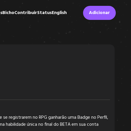
s
Bicho
Contribuir
Status
English
Adicionar
e se registrarem no RPG ganharão uma Badge no Perfil,
a habilidade única no final do BETA em sua conta