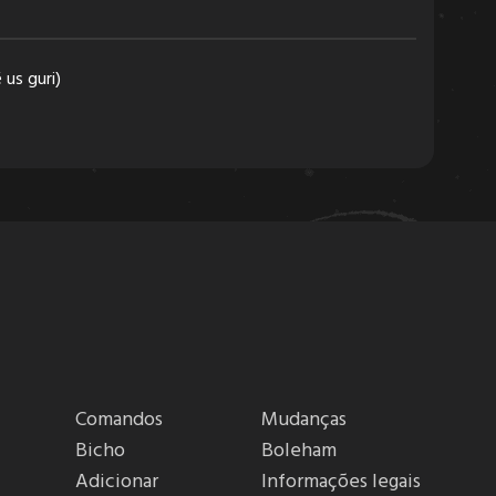
 us guri)
Comandos
Mudanças
Bicho
Boleham
Adicionar
Informações legais